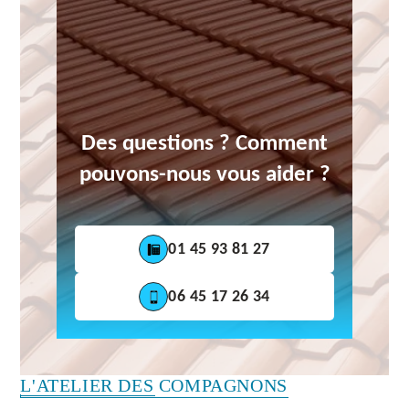
Des questions ? Comment
pouvons-nous vous aider ?
01 45 93 81 27
06 45 17 26 34
L'ATELIER DES COMPAGNONS