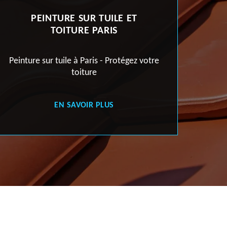
PEINTURE SUR TUILE ET
RÉNO
TOITURE PARIS
ture sur tuile à Paris - Protégez votre
Rénovation d
toiture
EN SAVOIR PLUS