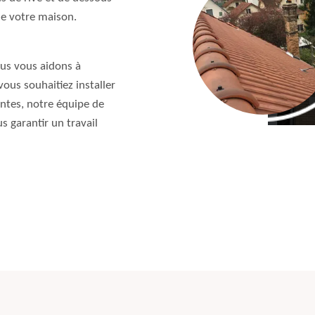
 de votre maison.
ous vous aidons à
vous souhaitiez installer
antes, notre équipe de
s garantir un travail