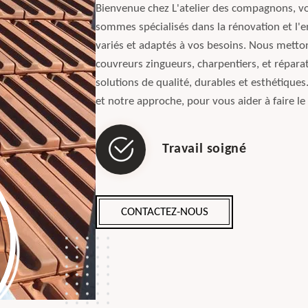
Bienvenue chez L'atelier des compagnons, vo
sommes spécialisés dans la rénovation et l'en
variés et adaptés à vos besoins. Nous metton
couvreurs zingueurs, charpentiers, et réparat
solutions de qualité, durables et esthétiques
et notre approche, pour vous aider à faire le
Travail soigné
CONTACTEZ-NOUS