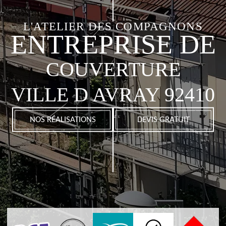
L'ATELIER DES COMPAGNONS
ENTREPRISE DE
COUVERTURE
VILLE D AVRAY 92410
NOS RÉALISATIONS
DEVIS GRATUIT