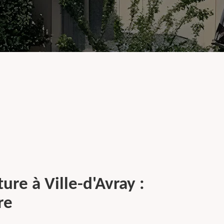
ure à Ville-d'Avray :
re