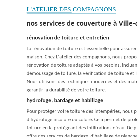
L'ATELIER DES COMPAGNONS
nos services de couverture à Ville-
rénovation de toiture et entretien
La rénovation de toiture est essentielle pour assurer
maison. Chez L'atelier des compagnons, nous propo
rénovation de toiture adaptés à vos besoins, incluan
démoussage de toiture, la vérification de toiture et l
Nous utilisons des techniques modernes et des maté
garantir la durabilité de votre toiture.
hydrofuge, bardage et habillage
Pour protéger votre toiture des intempéries, nous p
d'hydrofuge incolore ou coloré. Cela permet de prol
toiture en la protégeant des infiltrations d'eau. De p
offre des services de bardage, d'habillage de planch