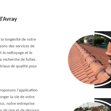
d'Avray
 la longévité de votre
sons des services de
t le nettoyage et le
a recherche de fuites.
riaux de qualité pour
roposons l'application
onger la vie de votre
lus, notre entreprise
es de rive et de dessous