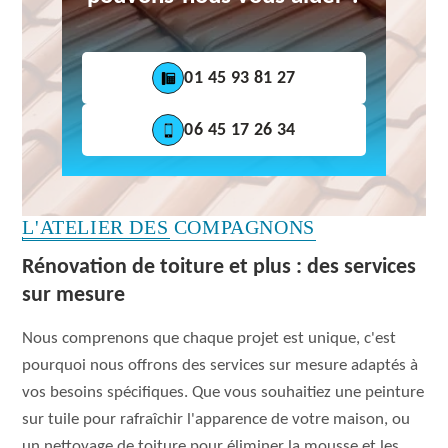
01 45 93 81 27
06 45 17 26 34
L'ATELIER DES COMPAGNONS
Rénovation de toiture et plus : des services
sur mesure
Nous comprenons que chaque projet est unique, c'est
pourquoi nous offrons des services sur mesure adaptés à
vos besoins spécifiques. Que vous souhaitiez une peinture
sur tuile pour rafraîchir l'apparence de votre maison, ou
un nettoyage de toiture pour éliminer la mousse et les