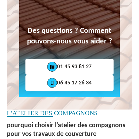
Des questions ? Comment
pouvons-nous vous aider ?
01 45 93 81 27
06 45 17 26 34
L'ATELIER DES COMPAGNONS
pourquoi choisir l'atelier des compagnons
pour vos travaux de couverture