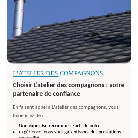
L'ATELIER DES COMPAGNONS
Choisir L'atelier des compagnons : votre
partenaire de confiance
En faisant appel à L'atelier des compagnons, vous
bénéficiez de :
Une expertise reconnue :
Forts de notre
expérience, nous vous garantissons des prestations