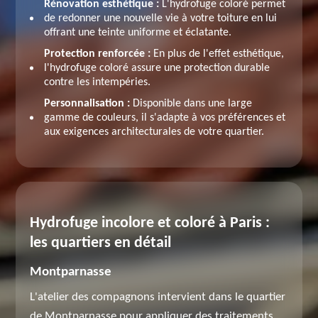
Rénovation esthétique :
L'hydrofuge coloré permet
de redonner une nouvelle vie à votre toiture en lui
offrant une teinte uniforme et éclatante.
Protection renforcée :
En plus de l'effet esthétique,
l'hydrofuge coloré assure une protection durable
contre les intempéries.
Personnalisation :
Disponible dans une large
gamme de couleurs, il s'adapte à vos préférences et
aux exigences architecturales de votre quartier.
Hydrofuge incolore et coloré à Paris :
les quartiers en détail
Montparnasse
L'atelier des compagnons intervient dans le quartier
de Montparnasse pour appliquer des traitements